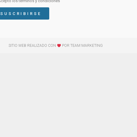
Acepto los términos y condiciones
SUSCRIBIRSE
SITIO WEB REALIZADO CON
POR TEAM MARKETING