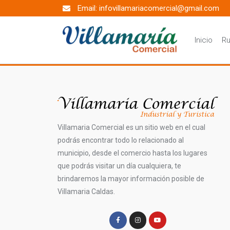
Email: infovillamariacomercial@gmail.com
Inicio
Ru
Villamaria Comercial es un sitio web en el cual
podrás encontrar todo lo relacionado al
municipio, desde el comercio hasta los lugares
que podrás visitar un día cualquiera, te
brindaremos la mayor información posible de
Villamaria Caldas.