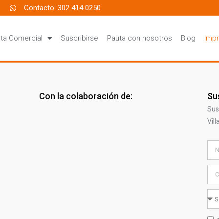
Contacto: 302 414 0250
ta Comercial
Suscribirse
Pauta con nosotros
Blog
Impr
Con la colaboración de:
Su
Sus
Vil